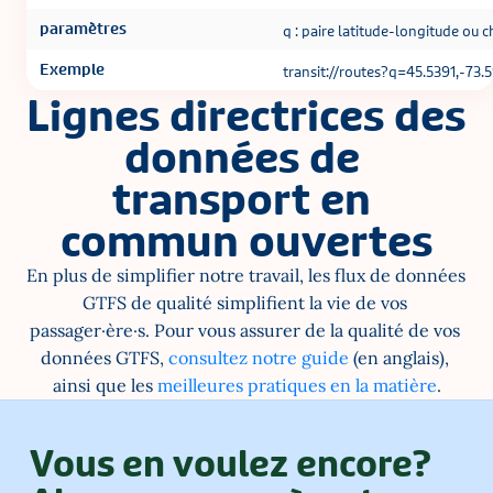
paramètres
q : paire latitude-longitude ou 
Exemple
transit://routes?q=45.5391,-73.
Lignes directrices des 
données de 
transport en 
commun ouvertes
En plus de simplifier notre travail, les flux de données 
GTFS de qualité simplifient la vie de vos 
passager·ère·s. Pour vous assurer de la qualité de vos 
données GTFS, 
consultez notre guide
 (en anglais), 
ainsi que les 
meilleures pratiques en la matière
.
Vous en voulez encore?